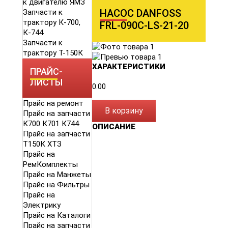
к двигателю ЯМЗ
НАСОС DANFOSS
Запчасти к
трактору К-700,
FRL-090C-LS-21-20
К-744
Запчасти к
трактору Т-150К
ХАРАКТЕРИСТИКИ
ПРАЙС-
ЛИСТЫ
0.00
Прайс на ремонт
В корзину
Прайс на запчасти
К700 К701 К744
ОПИСАНИЕ
Прайс на запчасти
Т150К ХТЗ
Прайс на
РемКомплекты
Прайс на Манжеты
Прайс на Фильтры
Прайс на
Электрику
Прайс на Каталоги
Прайс на запчасти