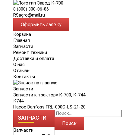
8 (800) 300-06-86
RSagro@mail.ru
Оформить заявку
Корзина
Главная
Запчасти
Ремонт техники
Доставка и оплата
О нас
Отзывы
Контакты
Запчасти
Запчасти к трактору К-700, К-744
К744
Насос Danfoss FRL-090C-LS-21-20
ЗАПЧАСТИ
Поиск
Запчасти