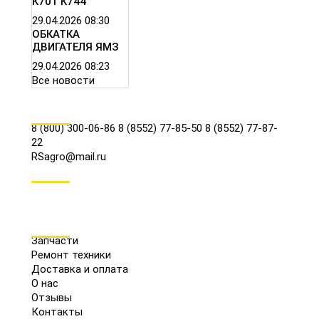
К701 К744
29.04.2026
08:30
ОБКАТКА
ДВИГАТЕЛЯ ЯМЗ
29.04.2026
08:23
Все новости
КОНТАКТЫ
8 (800) 300-06-86
8 (8552) 77-85-50
8 (8552) 77-87-
22
RSagro@mail.ru
СОЦ.СЕТИ
МЕНЮ
Запчасти
Ремонт техники
Доставка и оплата
О нас
Отзывы
Контакты