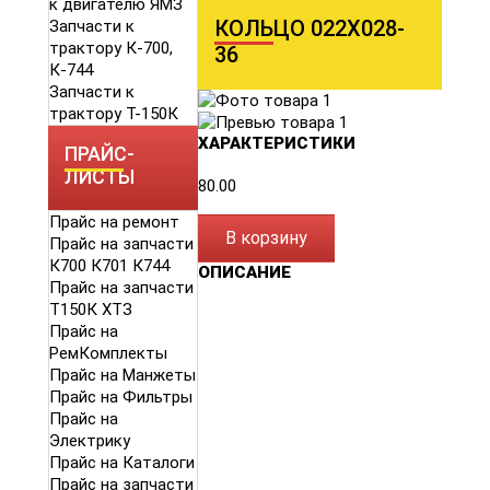
к двигателю ЯМЗ
КОЛЬЦО 022Х028-
Запчасти к
трактору К-700,
36
К-744
Запчасти к
трактору Т-150К
ХАРАКТЕРИСТИКИ
ПРАЙС-
ЛИСТЫ
80.00
Прайс на ремонт
В корзину
Прайс на запчасти
К700 К701 К744
ОПИСАНИЕ
Прайс на запчасти
Т150К ХТЗ
Прайс на
РемКомплекты
Прайс на Манжеты
Прайс на Фильтры
Прайс на
Электрику
Прайс на Каталоги
Прайс на запчасти