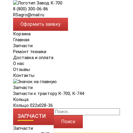
8 (800) 300-06-86
RSagro@mail.ru
Оформить заявку
Корзина
Главная
Запчасти
Ремонт техники
Доставка и оплата
О нас
Отзывы
Контакты
Запчасти
Запчасти к трактору К-700, К-744
Кольца
Кольцо 022х028-36
ЗАПЧАСТИ
Поиск
Запчасти