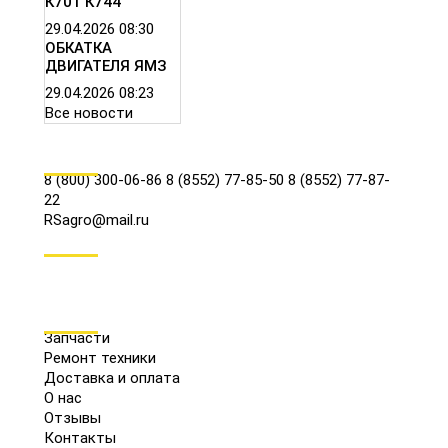
К701 К744
29.04.2026
08:30
ОБКАТКА
ДВИГАТЕЛЯ ЯМЗ
29.04.2026
08:23
Все новости
КОНТАКТЫ
8 (800) 300-06-86
8 (8552) 77-85-50
8 (8552) 77-87-
22
RSagro@mail.ru
СОЦ.СЕТИ
МЕНЮ
Запчасти
Ремонт техники
Доставка и оплата
О нас
Отзывы
Контакты