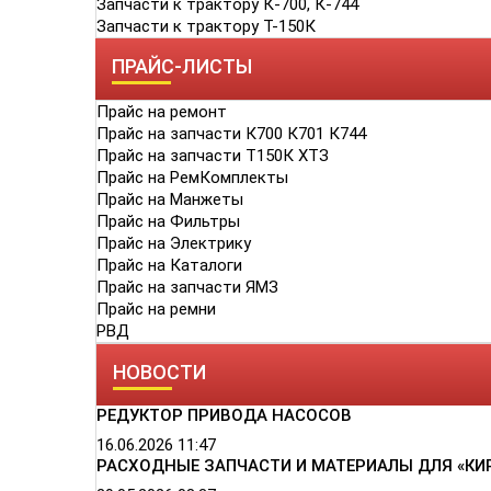
Запчасти к трактору К-700, К-744
Запчасти к трактору Т-150К
ПРАЙС-ЛИСТЫ
Прайс на ремонт
Прайс на запчасти К700 К701 К744
Прайс на запчасти Т150К ХТЗ
Прайс на РемКомплекты
Прайс на Манжеты
Прайс на Фильтры
Прайс на Электрику
Прайс на Каталоги
Прайс на запчасти ЯМЗ
Прайс на ремни
РВД
НОВОСТИ
РЕДУКТОР ПРИВОДА НАСОСОВ
16.06.2026
11:47
РАСХОДНЫЕ ЗАПЧАСТИ И МАТЕРИАЛЫ ДЛЯ «КИ