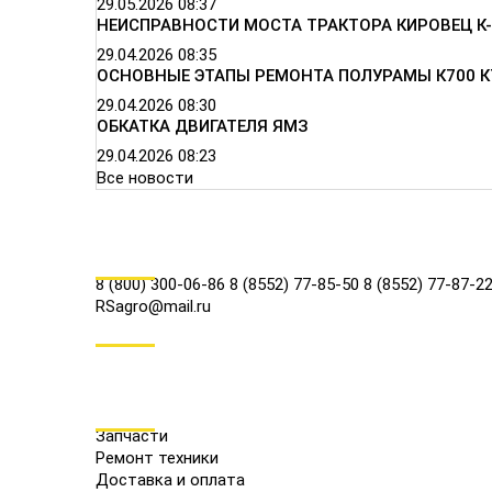
29.05.2026
08:37
НЕИСПРАВНОСТИ МОСТА ТРАКТОРА КИРОВЕЦ К-
29.04.2026
08:35
ОСНОВНЫЕ ЭТАПЫ РЕМОНТА ПОЛУРАМЫ К700 К
29.04.2026
08:30
ОБКАТКА ДВИГАТЕЛЯ ЯМЗ
29.04.2026
08:23
Все новости
КОНТАКТЫ
8 (800) 300-06-86
8 (8552) 77-85-50
8 (8552) 77-87-2
RSagro@mail.ru
СОЦ.СЕТИ
МЕНЮ
Запчасти
Ремонт техники
Доставка и оплата