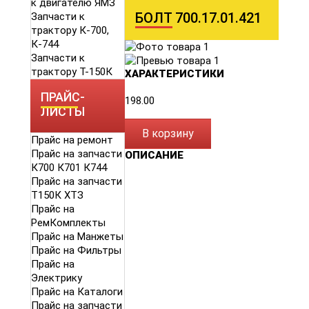
к двигателю ЯМЗ
БОЛТ 700.17.01.421
Запчасти к
трактору К-700,
К-744
Запчасти к
трактору Т-150К
ХАРАКТЕРИСТИКИ
ПРАЙС-
198.00
ЛИСТЫ
В корзину
Прайс на ремонт
Прайс на запчасти
ОПИСАНИЕ
К700 К701 К744
Прайс на запчасти
Т150К ХТЗ
Прайс на
РемКомплекты
Прайс на Манжеты
Прайс на Фильтры
Прайс на
Электрику
Прайс на Каталоги
Прайс на запчасти