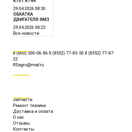
К701 К744
29.04.2026
08:30
ОБКАТКА
ДВИГАТЕЛЯ ЯМЗ
29.04.2026
08:23
Все новости
КОНТАКТЫ
8 (800) 300-06-86
8 (8552) 77-85-50
8 (8552) 77-87-
22
RSagro@mail.ru
СОЦ.СЕТИ
МЕНЮ
Запчасти
Ремонт техники
Доставка и оплата
О нас
Отзывы
Контакты