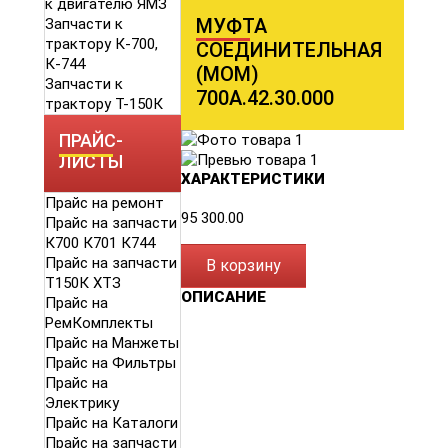
к двигателю ЯМЗ
МУФТА
Запчасти к
трактору К-700,
СОЕДИНИТЕЛЬНАЯ
К-744
(МОМ)
Запчасти к
700А.42.30.000
трактору Т-150К
ПРАЙС-
ЛИСТЫ
ХАРАКТЕРИСТИКИ
Прайс на ремонт
95 300.00
Прайс на запчасти
К700 К701 К744
Прайс на запчасти
В корзину
Т150К ХТЗ
ОПИСАНИЕ
Прайс на
РемКомплекты
Прайс на Манжеты
Прайс на Фильтры
Прайс на
Электрику
Прайс на Каталоги
Прайс на запчасти