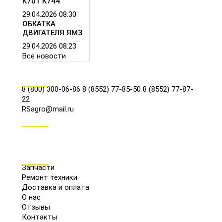
К701 К744
29.04.2026
08:30
ОБКАТКА
ДВИГАТЕЛЯ ЯМЗ
29.04.2026
08:23
Все новости
КОНТАКТЫ
8 (800) 300-06-86
8 (8552) 77-85-50
8 (8552) 77-87-
22
RSagro@mail.ru
СОЦ.СЕТИ
МЕНЮ
Запчасти
Ремонт техники
Доставка и оплата
О нас
Отзывы
Контакты