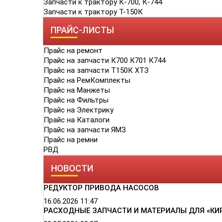
Запчасти к трактору К-700, К-744
Запчасти к трактору Т-150К
ПРАЙС-ЛИСТЫ
Прайс на ремонт
Прайс на запчасти К700 К701 К744
Прайс на запчасти Т150К ХТЗ
Прайс на РемКомплекты
Прайс на Манжеты
Прайс на Фильтры
Прайс на Электрику
Прайс на Каталоги
Прайс на запчасти ЯМЗ
Прайс на ремни
РВД
НОВОСТИ
РЕДУКТОР ПРИВОДА НАСОСОВ
16.06.2026
11:47
РАСХОДНЫЕ ЗАПЧАСТИ И МАТЕРИАЛЫ ДЛЯ «КИ