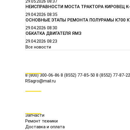
29.05.2026
08:37
НЕИСПРАВНОСТИ МОСТА ТРАКТОРА КИРОВЕЦ К-
29.04.2026
08:35
ОСНОВНЫЕ ЭТАПЫ РЕМОНТА ПОЛУРАМЫ К700 К
29.04.2026
08:30
ОБКАТКА ДВИГАТЕЛЯ ЯМЗ
29.04.2026
08:23
Все новости
КОНТАКТЫ
8 (800) 300-06-86
8 (8552) 77-85-50
8 (8552) 77-87-2
RSagro@mail.ru
СОЦ.СЕТИ
МЕНЮ
Запчасти
Ремонт техники
Доставка и оплата