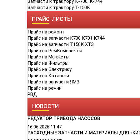
Запчасти к трактору К-700, К-744
Запчасти к трактору Т-150К
ПРАЙС-ЛИСТЫ
Прайс на ремонт
Прайс на запчасти К700 К701 К744
Прайс на запчасти Т150К ХТЗ
Прайс на РемКомплекты
Прайс на Манжеты
Прайс на Фильтры
Прайс на Электрику
Прайс на Каталоги
Прайс на запчасти ЯМЗ
Прайс на ремни
РВД
НОВОСТИ
РЕДУКТОР ПРИВОДА НАСОСОВ
16.06.2026
11:47
РАСХОДНЫЕ ЗАПЧАСТИ И МАТЕРИАЛЫ ДЛЯ «КИ