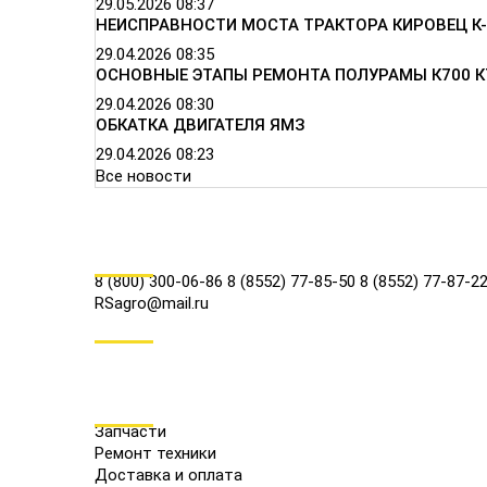
29.05.2026
08:37
НЕИСПРАВНОСТИ МОСТА ТРАКТОРА КИРОВЕЦ К-
29.04.2026
08:35
ОСНОВНЫЕ ЭТАПЫ РЕМОНТА ПОЛУРАМЫ К700 К
29.04.2026
08:30
ОБКАТКА ДВИГАТЕЛЯ ЯМЗ
29.04.2026
08:23
Все новости
КОНТАКТЫ
8 (800) 300-06-86
8 (8552) 77-85-50
8 (8552) 77-87-2
RSagro@mail.ru
СОЦ.СЕТИ
МЕНЮ
Запчасти
Ремонт техники
Доставка и оплата