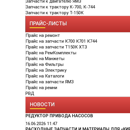
Запчасти к двигателю ЯМЗ
Запчасти к трактору К-700, К-744
Запчасти к трактору Т-150К
ПРАЙС-ЛИСТЫ
Прайс на ремонт
Прайс на запчасти К700 К701 К744
Прайс на запчасти Т150К ХТЗ
Прайс на РемКомплекты
Прайс на Манжеты
Прайс на Фильтры
Прайс на Электрику
Прайс на Каталоги
Прайс на запчасти ЯМЗ
Прайс на ремни
РВД
НОВОСТИ
РЕДУКТОР ПРИВОДА НАСОСОВ
16.06.2026
11:47
РАСХОДНЫЕ ЗАПЧАСТИ И МАТЕРИАЛЫ ДЛЯ «КИ