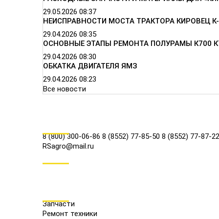
29.05.2026
08:37
НЕИСПРАВНОСТИ МОСТА ТРАКТОРА КИРОВЕЦ К-
29.04.2026
08:35
ОСНОВНЫЕ ЭТАПЫ РЕМОНТА ПОЛУРАМЫ К700 К
29.04.2026
08:30
ОБКАТКА ДВИГАТЕЛЯ ЯМЗ
29.04.2026
08:23
Все новости
КОНТАКТЫ
8 (800) 300-06-86
8 (8552) 77-85-50
8 (8552) 77-87-2
RSagro@mail.ru
СОЦ.СЕТИ
МЕНЮ
Запчасти
Ремонт техники