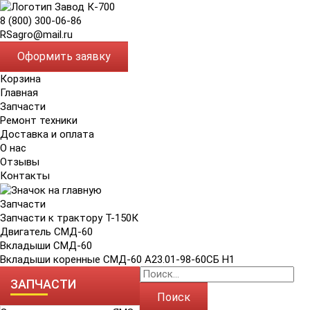
8 (800) 300-06-86
RSagro@mail.ru
Оформить заявку
Корзина
Главная
Запчасти
Ремонт техники
Доставка и оплата
О нас
Отзывы
Контакты
Запчасти
Запчасти к трактору Т-150К
Двигатель СМД-60
Вкладыши СМД-60
Вкладыши коренные СМД-60 А23.01-98-60СБ Н1
ЗАПЧАСТИ
Поиск