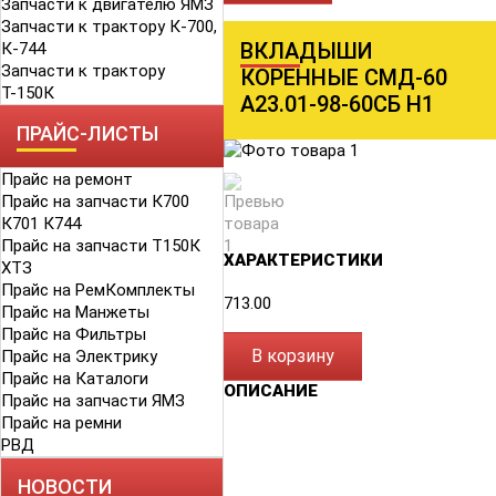
Запчасти к двигателю ЯМЗ
Запчасти к трактору К-700,
ВКЛАДЫШИ
К-744
Запчасти к трактору
КОРЕННЫЕ СМД-60
Т-150К
А23.01-98-60СБ Н1
ПРАЙС-ЛИСТЫ
Прайс на ремонт
Прайс на запчасти К700
К701 К744
Прайс на запчасти Т150К
ХАРАКТЕРИСТИКИ
ХТЗ
Прайс на РемКомплекты
713.00
Прайс на Манжеты
Прайс на Фильтры
В корзину
Прайс на Электрику
Прайс на Каталоги
ОПИСАНИЕ
Прайс на запчасти ЯМЗ
Прайс на ремни
РВД
НОВОСТИ