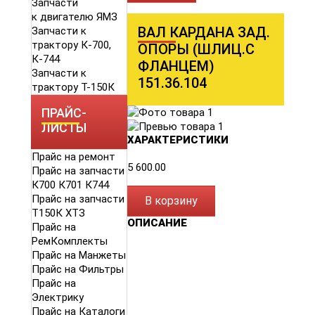
Запчасти
к двигателю ЯМЗ
ВАЛ КАРДАНА ЗАД.
Запчасти к
трактору К-700,
ОПОРЫ (ШЛИЦ.С
К-744
ФЛАНЦЕМ)
Запчасти к
151.36.104
трактору Т-150К
ПРАЙС-
ЛИСТЫ
ХАРАКТЕРИСТИКИ
Прайс на ремонт
5 600.00
Прайс на запчасти
К700 К701 К744
Прайс на запчасти
В корзину
Т150К ХТЗ
ОПИСАНИЕ
Прайс на
РемКомплекты
Прайс на Манжеты
Прайс на Фильтры
Прайс на
Электрику
Прайс на Каталоги