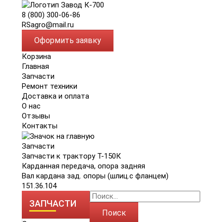
8 (800) 300-06-86
RSagro@mail.ru
Оформить заявку
Корзина
Главная
Запчасти
Ремонт техники
Доставка и оплата
О нас
Отзывы
Контакты
Запчасти
Запчасти к трактору Т-150К
Карданная передача, опора задняя
Вал кардана зад. опоры (шлиц.с фланцем)
151.36.104
ЗАПЧАСТИ
Поиск