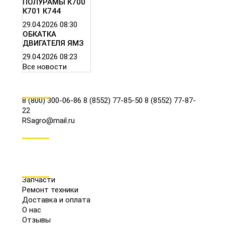
ПОЛУРАМЫ К700
К701 К744
29.04.2026
08:30
ОБКАТКА
ДВИГАТЕЛЯ ЯМЗ
29.04.2026
08:23
Все новости
КОНТАКТЫ
8 (800) 300-06-86
8 (8552) 77-85-50
8 (8552) 77-87-
22
RSagro@mail.ru
СОЦ.СЕТИ
МЕНЮ
Запчасти
Ремонт техники
Доставка и оплата
О нас
Отзывы