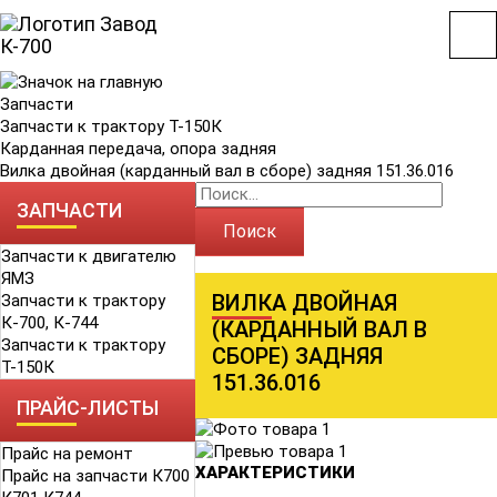
Запчасти
Запчасти к трактору Т-150К
Карданная передача, опора задняя
Вилка двойная (карданный вал в сборе) задняя 151.36.016
ЗАПЧАСТИ
Поиск
Запчасти к двигателю
ЯМЗ
ВИЛКА ДВОЙНАЯ
Запчасти к трактору
К-700, К-744
(КАРДАННЫЙ ВАЛ В
Запчасти к трактору
СБОРЕ) ЗАДНЯЯ
Т-150К
151.36.016
ПРАЙС-ЛИСТЫ
Прайс на ремонт
ХАРАКТЕРИСТИКИ
Прайс на запчасти К700