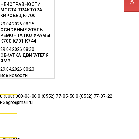
НЕИСПРАВНОСТИ
МОСТА ТРАКТОРА
КИРОВЕЦ К-700
29.04.2026
08:35
ОСНОВНЫЕ ЭТАПЫ
РЕМОНТА ПОЛУРАМЫ
К700 К701 К744
29.04.2026
08:30
ОБКАТКА ДВИГАТЕЛЯ
ЯМЗ
29.04.2026
08:23
Все новости
КОНТАКТЫ
8 (800) 300-06-86
8 (8552) 77-85-50
8 (8552) 77-87-22
RSagro@mail.ru
СОЦ.СЕТИ
МЕНЮ