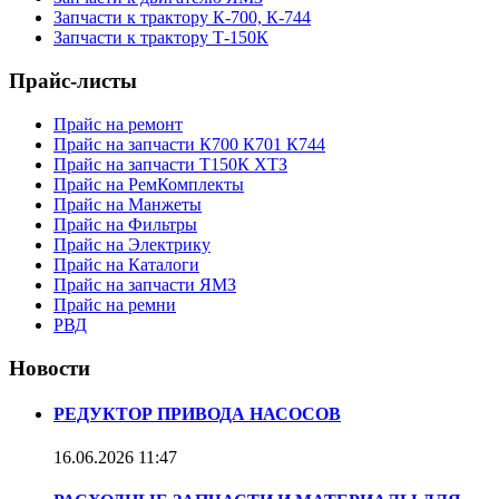
Запчасти к трактору К-700, К-744
Запчасти к трактору Т-150К
Прайс-листы
Прайс на ремонт
Прайс на запчасти К700 К701 К744
Прайс на запчасти Т150К ХТЗ
Прайс на РемКомплекты
Прайс на Манжеты
Прайс на Фильтры
Прайс на Электрику
Прайс на Каталоги
Прайс на запчасти ЯМЗ
Прайс на ремни
РВД
Новости
РЕДУКТОР ПРИВОДА НАСОСОВ
16.06.2026
11:47