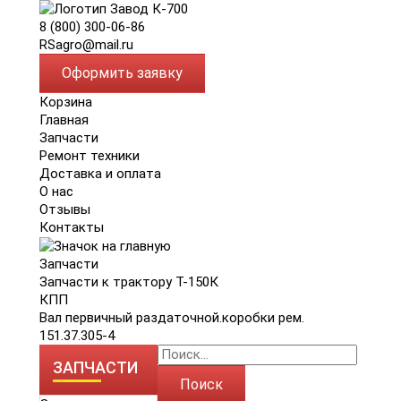
8 (800) 300-06-86
RSagro@mail.ru
Оформить заявку
Корзина
Главная
Запчасти
Ремонт техники
Доставка и оплата
О нас
Отзывы
Контакты
Запчасти
Запчасти к трактору Т-150К
КПП
Вал первичный раздаточной.коробки рем.
151.37.305-4
ЗАПЧАСТИ
Поиск