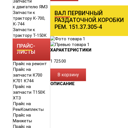
Запчасти
к двигателю ЯМЗ
ВАЛ ПЕРВИЧНЫЙ
Запчасти к
трактору К-700,
РАЗДАТОЧНОЙ.КОРОБКИ
К-744
РЕМ. 151.37.305-4
Запчасти к
трактору Т-150К
ПРАЙС-
ХАРАКТЕРИСТИКИ
ЛИСТЫ
1 725.00
Прайс на ремонт
Прайс на
В корзину
запчасти К700
К701 К744
ОПИСАНИЕ
Прайс на
запчасти Т150К
ХТЗ
Прайс на
РемКомплекты
Прайс на
Манжеты
Прайс на