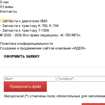
О нас
Отзывы
Контакты
КАТАЛОГ
- Запчасти к двигателю ЯМЗ
- Запчасти к трактору К-700, К-744
- Запчасти к трактору Т-150К
© 2020 - 2026 Все права защищены. «K-700.INFO».
Политика конфиденциальности
Создание и продвижение сайтов компания «ИДЕЯ!»
ОФОРМИТЬ ЗАЯВКУ
Прикрепить файл
Звездочкой (*) отмечены поля, обязательные для заполнени