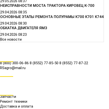
29.05.2026
08:37
НЕИСПРАВНОСТИ МОСТА ТРАКТОРА КИРОВЕЦ К-700
29.04.2026
08:35
ОСНОВНЫЕ ЭТАПЫ РЕМОНТА ПОЛУРАМЫ К700 К701 К744
29.04.2026
08:30
ОБКАТКА ДВИГАТЕЛЯ ЯМЗ
29.04.2026
08:23
Все новости
КОНТАКТЫ
8 (800) 300-06-86
8 (8552) 77-85-50
8 (8552) 77-87-22
RSagro@mail.ru
СОЦ.СЕТИ
МЕНЮ
Запчасти
Ремонт техники
Доставка и оплата