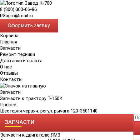
8 (800) 300-06-86
RSagro@mail.ru
Оформить заявку
Корзина
Главная
Запчасти
Ремонт техники
Доставка и оплата
О нас
Отзывы
Контакты
Запчасти
Запчасти к трактору Т-150К
Прочее
Шестерня червяч. регул. рычага 120-3501140
ЗАПЧАСТИ
Запчасти к двигателю ЯМЗ