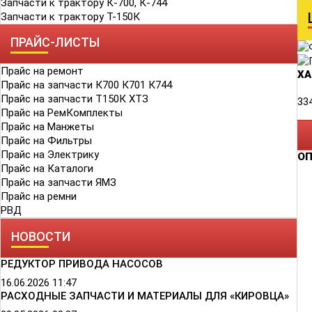
Запчасти к трактору К-700, К-744
Запчасти к трактору Т-150К
ПРАЙС-ЛИСТЫ
Прайс на ремонт
ХА
Прайс на запчасти К700 К701 К744
Прайс на запчасти Т150К ХТЗ
33
Прайс на РемКомплекты
Прайс на Манжеты
Прайс на Фильтры
Прайс на Электрику
О
Прайс на Каталоги
Прайс на запчасти ЯМЗ
Прайс на ремни
РВД
НОВОСТИ
РЕДУКТОР ПРИВОДА НАСОСОВ
16.06.2026
11:47
РАСХОДНЫЕ ЗАПЧАСТИ И МАТЕРИАЛЫ ДЛЯ «КИРОВЦА»