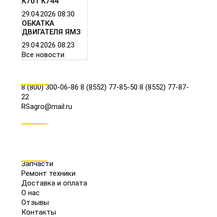
К701 К744
29.04.2026
08:30
ОБКАТКА
ДВИГАТЕЛЯ ЯМЗ
29.04.2026
08:23
Все новости
КОНТАКТЫ
8 (800) 300-06-86
8 (8552) 77-85-50
8 (8552) 77-87-
22
RSagro@mail.ru
СОЦ.СЕТИ
МЕНЮ
Запчасти
Ремонт техники
Доставка и оплата
О нас
Отзывы
Контакты