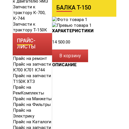
к двигателю ЯМЗ
БАЛКА Т-150
Запчасти к
трактору К-700,
К-744
Запчасти к
трактору Т-150К
ХАРАКТЕРИСТИКИ
ПРАЙС-
14 500.00
ЛИСТЫ
В корзину
Прайс на ремонт
Прайс на запчасти
ОПИСАНИЕ
К700 К701 К744
Прайс на запчасти
Т150К ХТЗ
Прайс на
РемКомплекты
Прайс на Манжеты
Прайс на Фильтры
Прайс на
Электрику
Прайс на Каталоги
Прайс на запчасти