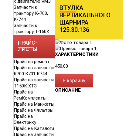
к двигателю ЯМЗ
ВТУЛКА
Запчасти к
трактору К-700,
ВЕРТИКАЛЬНОГО
К-744
ШАРНИРА
Запчасти к
125.30.136
трактору Т-150К
ПРАЙС-
ЛИСТЫ
ХАРАКТЕРИСТИКИ
Прайс на ремонт
450.00
Прайс на запчасти
К700 К701 К744
Прайс на запчасти
В корзину
Т150К ХТЗ
ОПИСАНИЕ
Прайс на
РемКомплекты
Прайс на Манжеты
Прайс на Фильтры
Прайс на
Электрику
Прайс на Каталоги
Прайс на запчасти