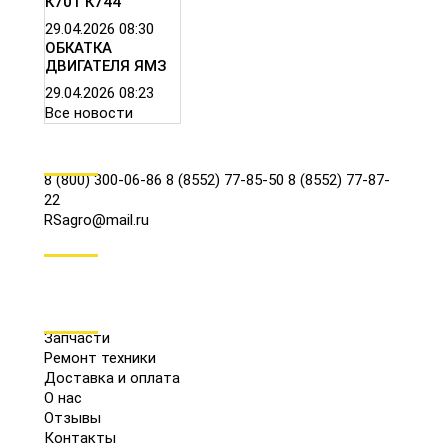
К701 К744
29.04.2026
08:30
ОБКАТКА
ДВИГАТЕЛЯ ЯМЗ
29.04.2026
08:23
Все новости
КОНТАКТЫ
8 (800) 300-06-86
8 (8552) 77-85-50
8 (8552) 77-87-
22
RSagro@mail.ru
СОЦ.СЕТИ
МЕНЮ
Запчасти
Ремонт техники
Доставка и оплата
О нас
Отзывы
Контакты