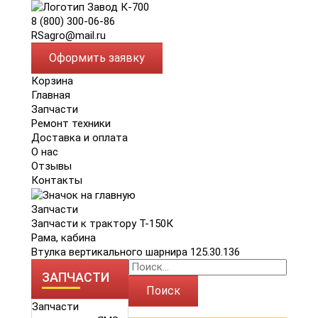
8 (800) 300-06-86
RSagro@mail.ru
Оформить заявку
Корзина
Главная
Запчасти
Ремонт техники
Доставка и оплата
О нас
Отзывы
Контакты
Запчасти
Запчасти к трактору Т-150К
Рама, кабина
Втулка вертикального шарнира 125.30.136
ЗАПЧАСТИ
Поиск
Запчасти