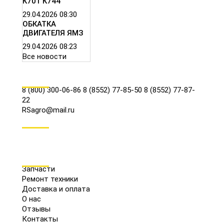
К701 К744
29.04.2026
08:30
ОБКАТКА
ДВИГАТЕЛЯ ЯМЗ
29.04.2026
08:23
Все новости
КОНТАКТЫ
8 (800) 300-06-86
8 (8552) 77-85-50
8 (8552) 77-87-
22
RSagro@mail.ru
СОЦ.СЕТИ
МЕНЮ
Запчасти
Ремонт техники
Доставка и оплата
О нас
Отзывы
Контакты