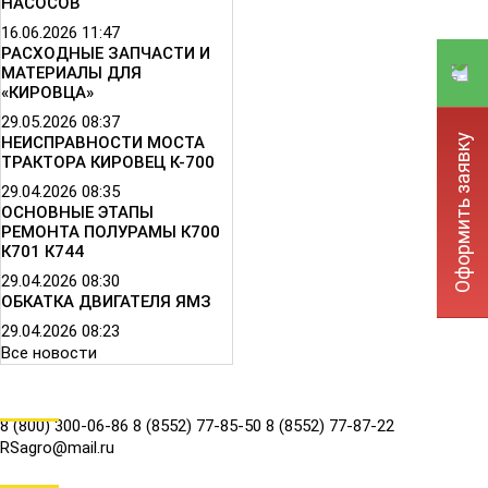
НАСОСОВ
16.06.2026
11:47
РАСХОДНЫЕ ЗАПЧАСТИ И
МАТЕРИАЛЫ ДЛЯ
«КИРОВЦА»
29.05.2026
08:37
Оформить заявку
НЕИСПРАВНОСТИ МОСТА
ТРАКТОРА КИРОВЕЦ К-700
29.04.2026
08:35
ОСНОВНЫЕ ЭТАПЫ
РЕМОНТА ПОЛУРАМЫ К700
К701 К744
29.04.2026
08:30
ОБКАТКА ДВИГАТЕЛЯ ЯМЗ
29.04.2026
08:23
Все новости
КОНТАКТЫ
8 (800) 300-06-86
8 (8552) 77-85-50
8 (8552) 77-87-22
RSagro@mail.ru
СОЦ.СЕТИ