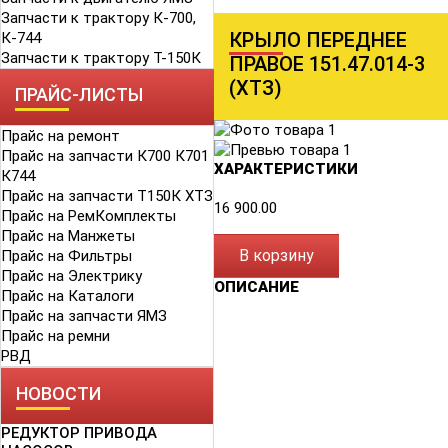
Запчасти к трактору К-700,
КРЫЛО ПЕРЕДНЕЕ
К-744
Запчасти к трактору Т-150К
ПРАВОЕ 151.47.014-3
(ХТЗ)
ПРАЙС-ЛИСТЫ
Прайс на ремонт
Прайс на запчасти К700 К701
ХАРАКТЕРИСТИКИ
К744
Прайс на запчасти Т150К ХТЗ
16 900.00
Прайс на РемКомплекты
Прайс на Манжеты
В корзину
Прайс на Фильтры
Прайс на Электрику
ОПИСАНИЕ
Прайс на Каталоги
Прайс на запчасти ЯМЗ
Прайс на ремни
РВД
НОВОСТИ
РЕДУКТОР ПРИВОДА