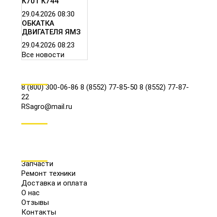
К701 К744
29.04.2026
08:30
ОБКАТКА
ДВИГАТЕЛЯ ЯМЗ
29.04.2026
08:23
Все новости
КОНТАКТЫ
8 (800) 300-06-86
8 (8552) 77-85-50
8 (8552) 77-87-
22
RSagro@mail.ru
СОЦ.СЕТИ
МЕНЮ
Запчасти
Ремонт техники
Доставка и оплата
О нас
Отзывы
Контакты