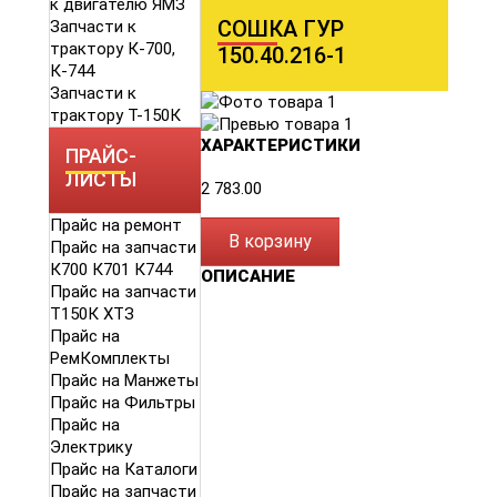
к двигателю ЯМЗ
СОШКА ГУР
Запчасти к
трактору К-700,
150.40.216-1
К-744
Запчасти к
трактору Т-150К
ХАРАКТЕРИСТИКИ
ПРАЙС-
ЛИСТЫ
2 783.00
Прайс на ремонт
В корзину
Прайс на запчасти
К700 К701 К744
ОПИСАНИЕ
Прайс на запчасти
Т150К ХТЗ
Прайс на
РемКомплекты
Прайс на Манжеты
Прайс на Фильтры
Прайс на
Электрику
Прайс на Каталоги
Прайс на запчасти