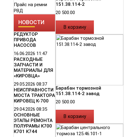
151.38.114-2
Прайс на ремни
РВД
20 500.00
НОВОСТИ
В корзину
РЕДУКТОР
ПРИВОДА
НАСОСОВ
16.06.2026
11:47
РАСХОДНЫЕ
ЗАПЧАСТИ И
МАТЕРИАЛЫ ДЛЯ
«КИРОВЦА»
29.05.2026
08:37
Барабан тормозной
НЕИСПРАВНОСТИ
151.38.114-2 завод
МОСТА ТРАКТОРА
КИРОВЕЦ К-700
20 500.00
29.04.2026
08:35
ОСНОВНЫЕ
В корзину
ЭТАПЫ РЕМОНТА
ПОЛУРАМЫ К700
К701 К744