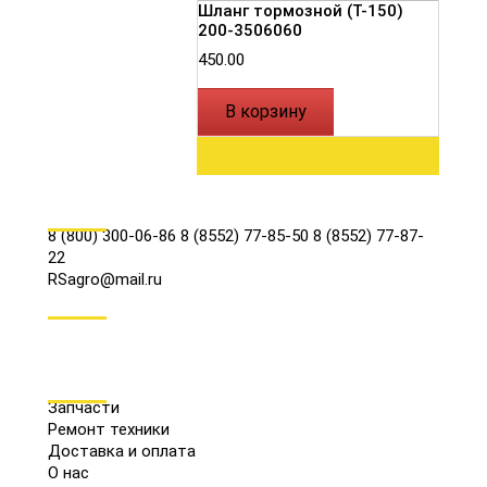
Шланг тормозной (Т-150)
200-3506060
450.00
В корзину
КОНТАКТЫ
8 (800) 300-06-86
8 (8552) 77-85-50
8 (8552) 77-87-
22
RSagro@mail.ru
СОЦ.СЕТИ
МЕНЮ
Запчасти
Ремонт техники
Доставка и оплата
О нас