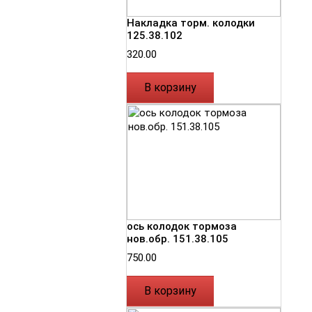
Накладка торм. колодки
125.38.102
320.00
В корзину
ось колодок тормоза
нов.обр. 151.38.105
750.00
В корзину