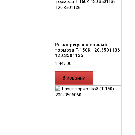
Рычаг регулировочный
тормоза Т-150К 120.3501136
120.3501136
1 449.00
В корзину