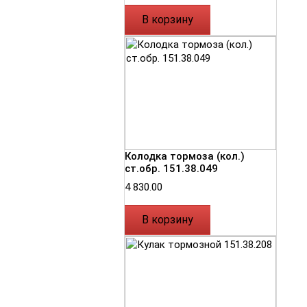
В корзину
Колодка тормоза (кол.)
ст.обр. 151.38.049
4 830.00
В корзину