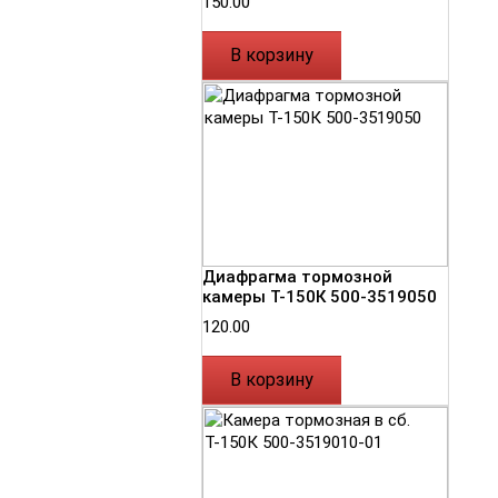
150.00
В корзину
Диафрагма тормозной
камеры Т-150К 500-3519050
120.00
В корзину