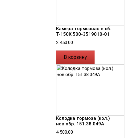
Камера тормозная в сб.
Т-150К 500-3519010-01
2 450.00
В корзину
Колодка тормоза (кол.)
нов.обр. 151.38.049А
4 500.00