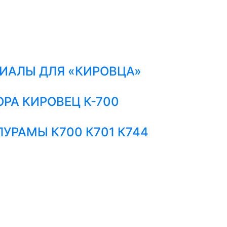
ИАЛЫ ДЛЯ «КИРОВЦА»
РА КИРОВЕЦ К-700
УРАМЫ К700 К701 К744