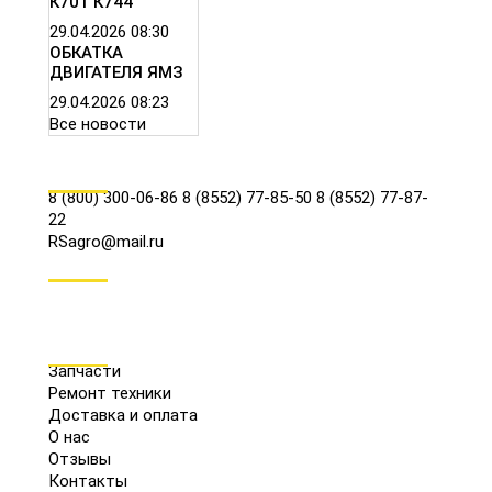
К701 К744
29.04.2026
08:30
ОБКАТКА
ДВИГАТЕЛЯ ЯМЗ
29.04.2026
08:23
Все новости
КОНТАКТЫ
8 (800) 300-06-86
8 (8552) 77-85-50
8 (8552) 77-87-
22
RSagro@mail.ru
СОЦ.СЕТИ
МЕНЮ
Запчасти
Ремонт техники
Доставка и оплата
О нас
Отзывы
Контакты