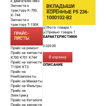
к двигателю ЯМЗ
ВКЛАДЫШИ
Запчасти к
трактору К-700,
КОРЕННЫЕ Р5 236-
К-744
1000102-В2
Запчасти к
трактору Т-150К
ПРАЙС-
ХАРАКТЕРИСТИКИ
ЛИСТЫ
3 020.00
Прайс на ремонт
Прайс на запчасти
В корзину
К700 К701 К744
Прайс на запчасти
ОПИСАНИЕ
Т150К ХТЗ
Прайс на
РемКомплекты
Прайс на Манжеты
Прайс на Фильтры
Прайс на
Электрику
Прайс на Каталоги
Прайс на запчасти