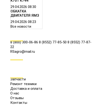
К701 К744
29.04.2026
08:30
ОБКАТКА
ДВИГАТЕЛЯ ЯМЗ
29.04.2026
08:23
Все новости
КОНТАКТЫ
8 (800) 300-06-86
8 (8552) 77-85-50
8 (8552) 77-87-
22
RSagro@mail.ru
СОЦ.СЕТИ
МЕНЮ
Запчасти
Ремонт техники
Доставка и оплата
О нас
Отзывы
Контакты