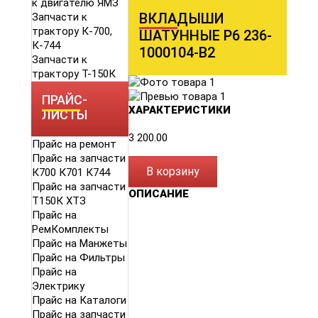
к двигателю ЯМЗ
ВКЛАДЫШИ
Запчасти к
трактору К-700,
ШАТУННЫЕ Р6 236-
К-744
1000104-В2
Запчасти к
трактору Т-150К
ПРАЙС-
ХАРАКТЕРИСТИКИ
ЛИСТЫ
3 200.00
Прайс на ремонт
Прайс на запчасти
В корзину
К700 К701 К744
Прайс на запчасти
ОПИСАНИЕ
Т150К ХТЗ
Прайс на
РемКомплекты
Прайс на Манжеты
Прайс на Фильтры
Прайс на
Электрику
Прайс на Каталоги
Прайс на запчасти