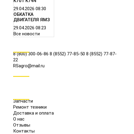
К701 К744
29.04.2026
08:30
ОБКАТКА
ДВИГАТЕЛЯ ЯМЗ
29.04.2026
08:23
Все новости
КОНТАКТЫ
8 (800) 300-06-86
8 (8552) 77-85-50
8 (8552) 77-87-
22
RSagro@mail.ru
СОЦ.СЕТИ
МЕНЮ
Запчасти
Ремонт техники
Доставка и оплата
О нас
Отзывы
Контакты