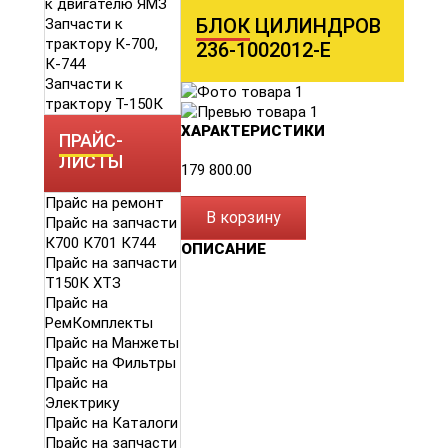
к двигателю ЯМЗ
БЛОК ЦИЛИНДРОВ
Запчасти к
трактору К-700,
236-1002012-Е
К-744
Запчасти к
трактору Т-150К
ХАРАКТЕРИСТИКИ
ПРАЙС-
ЛИСТЫ
179 800.00
Прайс на ремонт
В корзину
Прайс на запчасти
К700 К701 К744
ОПИСАНИЕ
Прайс на запчасти
Т150К ХТЗ
Прайс на
РемКомплекты
Прайс на Манжеты
Прайс на Фильтры
Прайс на
Электрику
Прайс на Каталоги
Прайс на запчасти