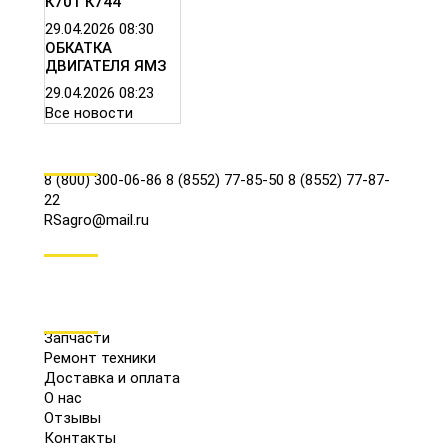
К701 К744
29.04.2026
08:30
ОБКАТКА
ДВИГАТЕЛЯ ЯМЗ
29.04.2026
08:23
Все новости
КОНТАКТЫ
8 (800) 300-06-86
8 (8552) 77-85-50
8 (8552) 77-87-
22
RSagro@mail.ru
СОЦ.СЕТИ
МЕНЮ
Запчасти
Ремонт техники
Доставка и оплата
О нас
Отзывы
Контакты