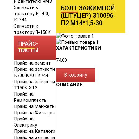
к двигателю ЯМЗ
БОЛТ ЗАЖИМНОЙ
Запчасти к
трактору К-700,
(ШТУЦЕР) 310096-
К-744
П2 М14*1,5-30
Запчасти к
трактору Т-150К
ПРАЙС-
ХАРАКТЕРИСТИКИ
ЛИСТЫ
74.00
Прайс на ремонт
Прайс на запчасти
В корзину
К700 К701 К744
Прайс на запчасти
ОПИСАНИЕ
Т150К ХТЗ
Прайс на
РемКомплекты
Прайс на Манжеты
Прайс на Фильтры
Прайс на
Электрику
Прайс на Каталоги
Прайс на запчасти