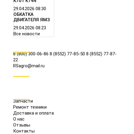
К701 К744
29.04.2026
08:30
ОБКАТКА
ДВИГАТЕЛЯ ЯМЗ
29.04.2026
08:23
Все новости
КОНТАКТЫ
8 (800) 300-06-86
8 (8552) 77-85-50
8 (8552) 77-87-
22
RSagro@mail.ru
СОЦ.СЕТИ
МЕНЮ
Запчасти
Ремонт техники
Доставка и оплата
О нас
Отзывы
Контакты