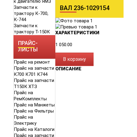
к двигателю ЯМЗ
ВАЛ 236-1029154
Запчасти к
трактору К-700,
К-744
Запчасти к
трактору Т-150К
ХАРАКТЕРИСТИКИ
ПРАЙС-
1 050.00
ЛИСТЫ
В корзину
Прайс на ремонт
Прайс на запчасти
ОПИСАНИЕ
К700 К701 К744
Прайс на запчасти
Т150К ХТЗ
Прайс на
РемКомплекты
Прайс на Манжеты
Прайс на Фильтры
Прайс на
Электрику
Прайс на Каталоги
Прайс на запчасти