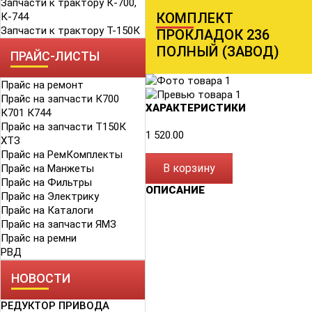
Запчасти к трактору К-700,
КОМПЛЕКТ
К-744
Запчасти к трактору Т-150К
ПРОКЛАДОК 236
ПОЛНЫЙ (ЗАВОД)
ПРАЙС-ЛИСТЫ
Прайс на ремонт
Прайс на запчасти К700
ХАРАКТЕРИСТИКИ
К701 К744
Прайс на запчасти Т150К
1 520.00
ХТЗ
Прайс на РемКомплекты
В корзину
Прайс на Манжеты
Прайс на Фильтры
ОПИСАНИЕ
Прайс на Электрику
Прайс на Каталоги
Прайс на запчасти ЯМЗ
Прайс на ремни
РВД
НОВОСТИ
РЕДУКТОР ПРИВОДА