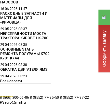
НАСОСОВ
16.06.2026
11:47
РАСХОДНЫЕ ЗАПЧАСТИ И
МАТЕРИАЛЫ ДЛЯ
«КИРОВЦА»
29.05.2026
08:37
Оформить заявку
НЕИСПРАВНОСТИ МОСТА
ТРАКТОРА КИРОВЕЦ К-700
29.04.2026
08:35
ОСНОВНЫЕ ЭТАПЫ
РЕМОНТА ПОЛУРАМЫ К700
К701 К744
29.04.2026
08:30
ОБКАТКА ДВИГАТЕЛЯ ЯМЗ
29.04.2026
08:23
Все новости
КОНТАКТЫ
8 (800) 300-06-86
8 (8552) 77-85-50
8 (8552) 77-87-22
RSagro@mail.ru
СОЦ.СЕТИ