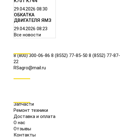
К701 К744
29.04.2026
08:30
ОБКАТКА
ДВИГАТЕЛЯ ЯМЗ
29.04.2026
08:23
Все новости
КОНТАКТЫ
8 (800) 300-06-86
8 (8552) 77-85-50
8 (8552) 77-87-
22
RSagro@mail.ru
СОЦ.СЕТИ
МЕНЮ
Запчасти
Ремонт техники
Доставка и оплата
О нас
Отзывы
Контакты