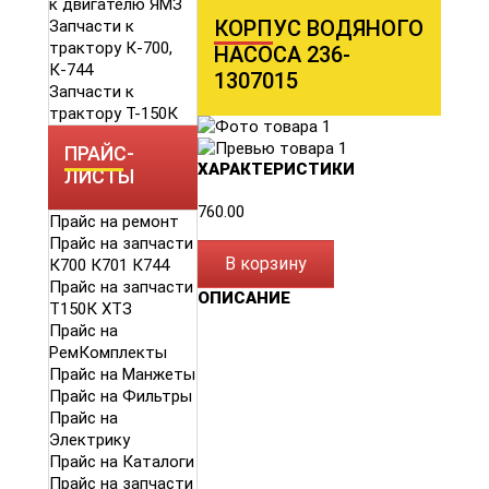
к двигателю ЯМЗ
КОРПУС ВОДЯНОГО
Запчасти к
трактору К-700,
НАСОСА 236-
К-744
1307015
Запчасти к
трактору Т-150К
ПРАЙС-
ХАРАКТЕРИСТИКИ
ЛИСТЫ
760.00
Прайс на ремонт
Прайс на запчасти
В корзину
К700 К701 К744
Прайс на запчасти
ОПИСАНИЕ
Т150К ХТЗ
Прайс на
РемКомплекты
Прайс на Манжеты
Прайс на Фильтры
Прайс на
Электрику
Прайс на Каталоги
Прайс на запчасти