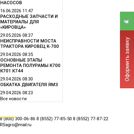
НАСОСОВ
16.06.2026
11:47
РАСХОДНЫЕ ЗАПЧАСТИ И
МАТЕРИАЛЫ ДЛЯ
«КИРОВЦА»
29.05.2026
08:37
Оформить заявку
НЕИСПРАВНОСТИ МОСТА
ТРАКТОРА КИРОВЕЦ К-700
29.04.2026
08:35
ОСНОВНЫЕ ЭТАПЫ
РЕМОНТА ПОЛУРАМЫ К700
К701 К744
29.04.2026
08:30
ОБКАТКА ДВИГАТЕЛЯ ЯМЗ
29.04.2026
08:23
Все новости
КОНТАКТЫ
8 (800) 300-06-86
8 (8552) 77-85-50
8 (8552) 77-87-22
RSagro@mail.ru
СОЦ.СЕТИ