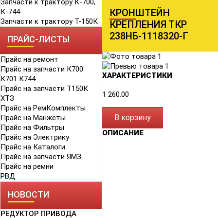
Запчасти к трактору К-700,
КРОНШТЕЙН
К-744
Запчасти к трактору Т-150К
КРЕПЛЕНИЯ ТКР
238НБ-1118320-Г
ПРАЙС-ЛИСТЫ
Прайс на ремонт
Прайс на запчасти К700
ХАРАКТЕРИСТИКИ
К701 К744
Прайс на запчасти Т150К
1 260.00
ХТЗ
Прайс на РемКомплекты
В корзину
Прайс на Манжеты
Прайс на Фильтры
ОПИСАНИЕ
Прайс на Электрику
Прайс на Каталоги
Прайс на запчасти ЯМЗ
Прайс на ремни
РВД
НОВОСТИ
РЕДУКТОР ПРИВОДА