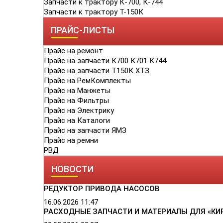
Запчасти к трактору К-700, К-744
Запчасти к трактору Т-150К
ПРАЙС-ЛИСТЫ
Прайс на ремонт
Прайс на запчасти К700 К701 К744
Прайс на запчасти Т150К ХТЗ
Прайс на РемКомплекты
Прайс на Манжеты
Прайс на Фильтры
Прайс на Электрику
Прайс на Каталоги
Прайс на запчасти ЯМЗ
Прайс на ремни
РВД
НОВОСТИ
РЕДУКТОР ПРИВОДА НАСОСОВ
16.06.2026
11:47
РАСХОДНЫЕ ЗАПЧАСТИ И МАТЕРИАЛЫ ДЛЯ «КИ