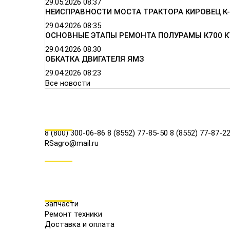
29.05.2026
08:37
НЕИСПРАВНОСТИ МОСТА ТРАКТОРА КИРОВЕЦ К-
29.04.2026
08:35
ОСНОВНЫЕ ЭТАПЫ РЕМОНТА ПОЛУРАМЫ К700 К
29.04.2026
08:30
ОБКАТКА ДВИГАТЕЛЯ ЯМЗ
29.04.2026
08:23
Все новости
КОНТАКТЫ
8 (800) 300-06-86
8 (8552) 77-85-50
8 (8552) 77-87-2
RSagro@mail.ru
СОЦ.СЕТИ
МЕНЮ
Запчасти
Ремонт техники
Доставка и оплата