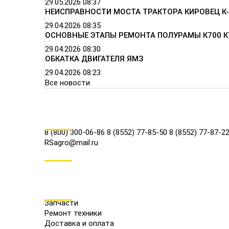
29.05.2026
08:37
НЕИСПРАВНОСТИ МОСТА ТРАКТОРА КИРОВЕЦ К-
29.04.2026
08:35
ОСНОВНЫЕ ЭТАПЫ РЕМОНТА ПОЛУРАМЫ К700 К
29.04.2026
08:30
ОБКАТКА ДВИГАТЕЛЯ ЯМЗ
29.04.2026
08:23
Все новости
КОНТАКТЫ
8 (800) 300-06-86
8 (8552) 77-85-50
8 (8552) 77-87-2
RSagro@mail.ru
СОЦ.СЕТИ
МЕНЮ
Запчасти
Ремонт техники
Доставка и оплата