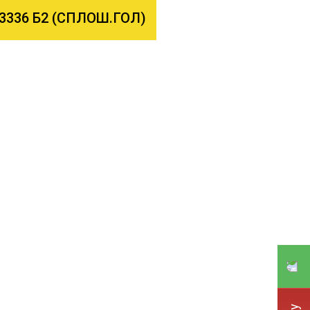
3336 Б2 (СПЛОШ.ГОЛ)