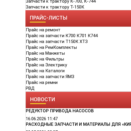
Запчасти к трактору К-700, К-744
Запчасти к трактору Т-150К
ПРАЙС-ЛИСТЫ
Прайс на ремонт
Прайс на запчасти К700 К701 К744
Прайс на запчасти Т150К ХТЗ
Прайс на РемКомплекты
Прайс на Манжеты
Прайс на Фильтры
Прайс на Электрику
Прайс на Каталоги
Прайс на запчасти ЯМЗ
Прайс на ремни
РВД
НОВОСТИ
РЕДУКТОР ПРИВОДА НАСОСОВ
16.06.2026
11:47
РАСХОДНЫЕ ЗАПЧАСТИ И МАТЕРИАЛЫ ДЛЯ «КИ