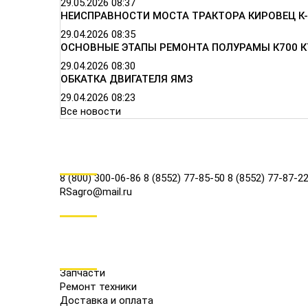
29.05.2026
08:37
НЕИСПРАВНОСТИ МОСТА ТРАКТОРА КИРОВЕЦ К-
29.04.2026
08:35
ОСНОВНЫЕ ЭТАПЫ РЕМОНТА ПОЛУРАМЫ К700 К
29.04.2026
08:30
ОБКАТКА ДВИГАТЕЛЯ ЯМЗ
29.04.2026
08:23
Все новости
КОНТАКТЫ
8 (800) 300-06-86
8 (8552) 77-85-50
8 (8552) 77-87-2
RSagro@mail.ru
СОЦ.СЕТИ
МЕНЮ
Запчасти
Ремонт техники
Доставка и оплата