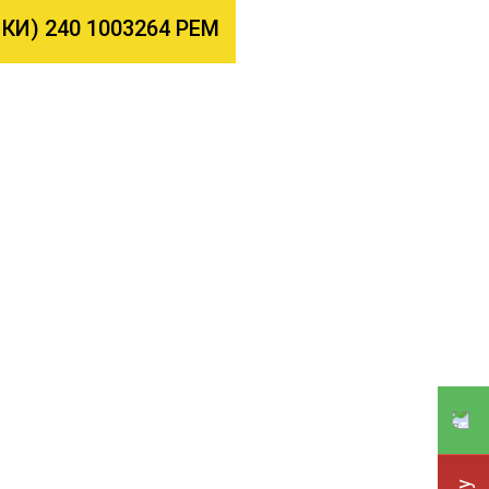
) 240 1003264 РЕМ