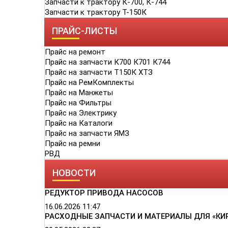
Запчасти к трактору К-700, К-744
Запчасти к трактору Т-150К
ПРАЙС-ЛИСТЫ
Прайс на ремонт
Прайс на запчасти К700 К701 К744
Прайс на запчасти Т150К ХТЗ
Прайс на РемКомплекты
Прайс на Манжеты
Прайс на Фильтры
Прайс на Электрику
Прайс на Каталоги
Прайс на запчасти ЯМЗ
Прайс на ремни
РВД
НОВОСТИ
РЕДУКТОР ПРИВОДА НАСОСОВ
16.06.2026
11:47
РАСХОДНЫЕ ЗАПЧАСТИ И МАТЕРИАЛЫ ДЛЯ «КИ