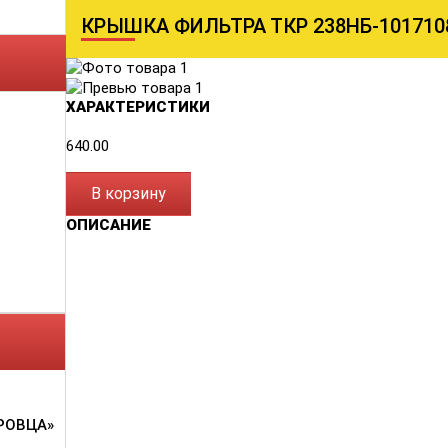
КРЫШКА ФИЛЬТРА ТКР 238НБ-101710
ХАРАКТЕРИСТИКИ
640.00
В корзину
ОПИСАНИЕ
РОВЦА»