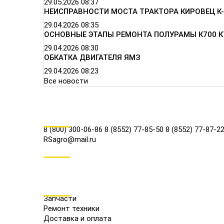
29.05.2026
08:37
НЕИСПРАВНОСТИ МОСТА ТРАКТОРА КИРОВЕЦ К-
29.04.2026
08:35
ОСНОВНЫЕ ЭТАПЫ РЕМОНТА ПОЛУРАМЫ К700 К
29.04.2026
08:30
ОБКАТКА ДВИГАТЕЛЯ ЯМЗ
29.04.2026
08:23
Все новости
КОНТАКТЫ
8 (800) 300-06-86
8 (8552) 77-85-50
8 (8552) 77-87-2
RSagro@mail.ru
СОЦ.СЕТИ
МЕНЮ
Запчасти
Ремонт техники
Доставка и оплата