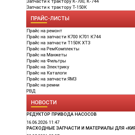
Запчасти к трактору К-700, К-744
Запчасти к трактору Т-150К
ПРАЙС-ЛИСТЫ
Прайс на ремонт
Прайс на запчасти К700 К701 К744
Прайс на запчасти Т150К ХТЗ
Прайс на РемКомплекты
Прайс на Манжеты
Прайс на Фильтры
Прайс на Электрику
Прайс на Каталоги
Прайс на запчасти ЯМЗ
Прайс на ремни
РВД
НОВОСТИ
РЕДУКТОР ПРИВОДА НАСОСОВ
16.06.2026
11:47
РАСХОДНЫЕ ЗАПЧАСТИ И МАТЕРИАЛЫ ДЛЯ «КИ