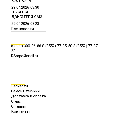
К701 К744
29.04.2026
08:30
ОБКАТКА
ДВИГАТЕЛЯ ЯМЗ
29.04.2026
08:23
Все новости
КОНТАКТЫ
8 (800) 300-06-86
8 (8552) 77-85-50
8 (8552) 77-87-
22
RSagro@mail.ru
СОЦ.СЕТИ
МЕНЮ
Запчасти
Ремонт техники
Доставка и оплата
О нас
Отзывы
Контакты