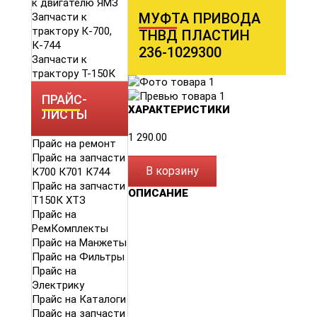
к двигателю ЯМЗ
МУФТА ПРИВОДА
Запчасти к
трактору К-700,
ТНВД ПЛАСТИН
К-744
236-1029300
Запчасти к
трактору Т-150К
ПРАЙС-
ХАРАКТЕРИСТИКИ
ЛИСТЫ
1 290.00
Прайс на ремонт
Прайс на запчасти
В корзину
К700 К701 К744
Прайс на запчасти
ОПИСАНИЕ
Т150К ХТЗ
Прайс на
РемКомплекты
Прайс на Манжеты
Прайс на Фильтры
Прайс на
Электрику
Прайс на Каталоги
Прайс на запчасти