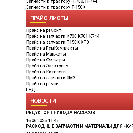
Запчасти к трактору К-700, К-744
Запчасти к трактору Т-150К
ПРАЙС-ЛИСТЫ
Прайс на ремонт
Прайс на запчасти К700 К701 К744
Прайс на запчасти Т150К ХТЗ
Прайс на РемКомплекты
Прайс на Манжеты
Прайс на Фильтры
Прайс на Электрику
Прайс на Каталоги
Прайс на запчасти ЯМЗ
Прайс на ремни
РВД
НОВОСТИ
РЕДУКТОР ПРИВОДА НАСОСОВ
16.06.2026
11:47
РАСХОДНЫЕ ЗАПЧАСТИ И МАТЕРИАЛЫ ДЛЯ «КИ