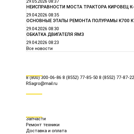
29.05.2026
08:37
НЕИСПРАВНОСТИ МОСТА ТРАКТОРА КИРОВЕЦ К-
29.04.2026
08:35
ОСНОВНЫЕ ЭТАПЫ РЕМОНТА ПОЛУРАМЫ К700 К
29.04.2026
08:30
ОБКАТКА ДВИГАТЕЛЯ ЯМЗ
29.04.2026
08:23
Все новости
КОНТАКТЫ
8 (800) 300-06-86
8 (8552) 77-85-50
8 (8552) 77-87-2
RSagro@mail.ru
СОЦ.СЕТИ
МЕНЮ
Запчасти
Ремонт техники
Доставка и оплата