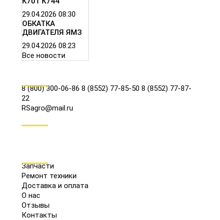
К701 К744
29.04.2026
08:30
ОБКАТКА
ДВИГАТЕЛЯ ЯМЗ
29.04.2026
08:23
Все новости
КОНТАКТЫ
8 (800) 300-06-86
8 (8552) 77-85-50
8 (8552) 77-87-
22
RSagro@mail.ru
СОЦ.СЕТИ
МЕНЮ
Запчасти
Ремонт техники
Доставка и оплата
О нас
Отзывы
Контакты