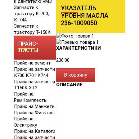
к двигателю ЯМЗ
УКАЗАТЕЛЬ
Запчасти к
трактору К-700,
УРОВНЯ МАСЛА
К-744
236-1009050
Запчасти к
трактору Т-150К
ПРАЙС-
ХАРАКТЕРИСТИКИ
ЛИСТЫ
230.00
Прайс на ремонт
Прайс на запчасти
В корзину
К700 К701 К744
Прайс на запчасти
ОПИСАНИЕ
Т150К ХТЗ
Прайс на
РемКомплекты
Прайс на Манжеты
Прайс на Фильтры
Прайс на
Электрику
Прайс на Каталоги
Прайс на запчасти