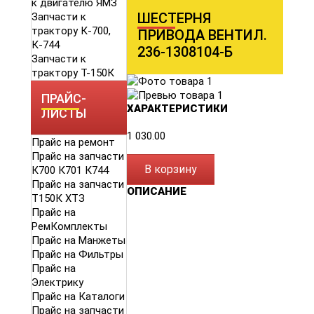
к двигателю ЯМЗ
ШЕСТЕРНЯ
Запчасти к
трактору К-700,
ПРИВОДА ВЕНТИЛ.
К-744
236-1308104-Б
Запчасти к
трактору Т-150К
ПРАЙС-
ХАРАКТЕРИСТИКИ
ЛИСТЫ
1 030.00
Прайс на ремонт
Прайс на запчасти
В корзину
К700 К701 К744
Прайс на запчасти
ОПИСАНИЕ
Т150К ХТЗ
Прайс на
РемКомплекты
Прайс на Манжеты
Прайс на Фильтры
Прайс на
Электрику
Прайс на Каталоги
Прайс на запчасти