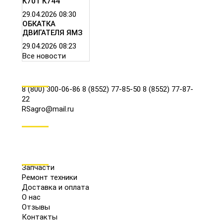
К701 К744
29.04.2026
08:30
ОБКАТКА
ДВИГАТЕЛЯ ЯМЗ
29.04.2026
08:23
Все новости
КОНТАКТЫ
8 (800) 300-06-86
8 (8552) 77-85-50
8 (8552) 77-87-
22
RSagro@mail.ru
СОЦ.СЕТИ
МЕНЮ
Запчасти
Ремонт техники
Доставка и оплата
О нас
Отзывы
Контакты