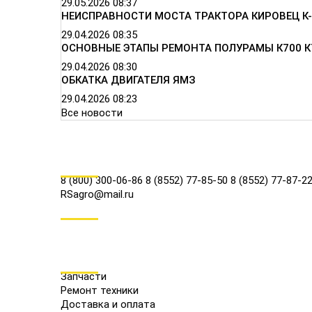
29.05.2026
08:37
НЕИСПРАВНОСТИ МОСТА ТРАКТОРА КИРОВЕЦ К-
29.04.2026
08:35
ОСНОВНЫЕ ЭТАПЫ РЕМОНТА ПОЛУРАМЫ К700 К
29.04.2026
08:30
ОБКАТКА ДВИГАТЕЛЯ ЯМЗ
29.04.2026
08:23
Все новости
КОНТАКТЫ
8 (800) 300-06-86
8 (8552) 77-85-50
8 (8552) 77-87-2
RSagro@mail.ru
СОЦ.СЕТИ
МЕНЮ
Запчасти
Ремонт техники
Доставка и оплата