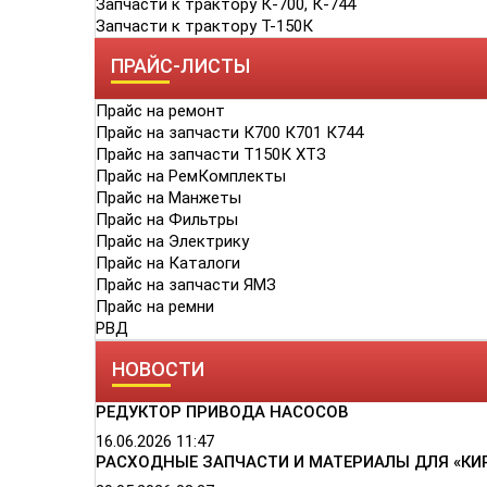
Запчасти к трактору К-700, К-744
Запчасти к трактору Т-150К
ПРАЙС-ЛИСТЫ
Прайс на ремонт
Прайс на запчасти К700 К701 К744
Прайс на запчасти Т150К ХТЗ
Прайс на РемКомплекты
Прайс на Манжеты
Прайс на Фильтры
Прайс на Электрику
Прайс на Каталоги
Прайс на запчасти ЯМЗ
Прайс на ремни
РВД
НОВОСТИ
РЕДУКТОР ПРИВОДА НАСОСОВ
16.06.2026
11:47
РАСХОДНЫЕ ЗАПЧАСТИ И МАТЕРИАЛЫ ДЛЯ «КИ