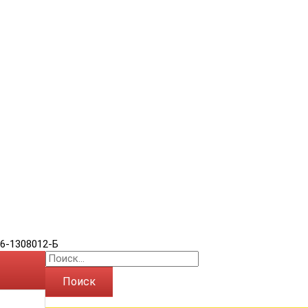
36-1308012-Б
Поиск