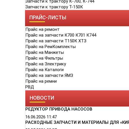
Запчасти к трактору К-700, К-744
Запчасти к трактору Т-150К
ПРАЙС-ЛИСТЫ
Прайс на ремонт
Прайс на запчасти К700 К701 К744
Прайс на запчасти Т150К ХТЗ
Прайс на РемКомплекты
Прайс на Манжеты
Прайс на Фильтры
Прайс на Электрику
Прайс на Каталоги
Прайс на запчасти ЯМЗ
Прайс на ремни
РВД
НОВОСТИ
РЕДУКТОР ПРИВОДА НАСОСОВ
16.06.2026
11:47
РАСХОДНЫЕ ЗАПЧАСТИ И МАТЕРИАЛЫ ДЛЯ «КИ