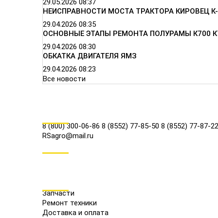
29.05.2026
08:37
НЕИСПРАВНОСТИ МОСТА ТРАКТОРА КИРОВЕЦ К-
29.04.2026
08:35
ОСНОВНЫЕ ЭТАПЫ РЕМОНТА ПОЛУРАМЫ К700 К
29.04.2026
08:30
ОБКАТКА ДВИГАТЕЛЯ ЯМЗ
29.04.2026
08:23
Все новости
КОНТАКТЫ
8 (800) 300-06-86
8 (8552) 77-85-50
8 (8552) 77-87-2
RSagro@mail.ru
СОЦ.СЕТИ
МЕНЮ
Запчасти
Ремонт техники
Доставка и оплата