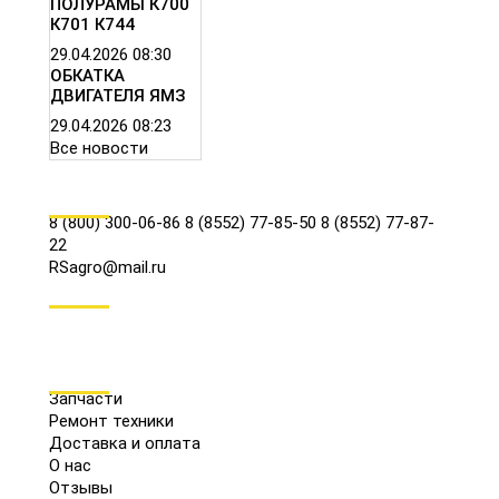
ПОЛУРАМЫ К700
К701 К744
29.04.2026
08:30
ОБКАТКА
ДВИГАТЕЛЯ ЯМЗ
29.04.2026
08:23
Все новости
КОНТАКТЫ
8 (800) 300-06-86
8 (8552) 77-85-50
8 (8552) 77-87-
22
RSagro@mail.ru
СОЦ.СЕТИ
МЕНЮ
Запчасти
Ремонт техники
Доставка и оплата
О нас
Отзывы