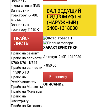
Запчасти
к двигателю ЯМЗ
ВАЛ ВЕДУЩИЙ
Запчасти к
трактору К-700,
ГИДРОМУФТЫ
К-744
(НАРУЖНЫЙ)
Запчасти к
240Б-1318030
трактору Т-150К
ПРАЙС-
ЛИСТЫ
ХАРАКТЕРИСТИКИ
Прайс на ремонт
Артикул: 240Б-1318030
Прайс на запчасти
К700 К701 К744
7 850.00
Прайс на запчасти
Т150К ХТЗ
В корзину
Прайс на
РемКомплекты
ОПИСАНИЕ
Прайс на Манжеты
Прайс на Фильтры
Прайс на
Электрику
Прайс на Каталоги