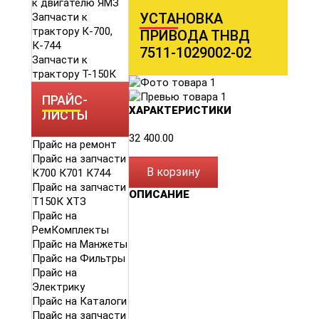
к двигателю ЯМЗ
УСТАНОВКА
Запчасти к
трактору К-700,
ПРИВОДА ТНВД
К-744
7511-1029002-02
Запчасти к
трактору Т-150К
ПРАЙС-
ХАРАКТЕРИСТИКИ
ЛИСТЫ
32 400.00
Прайс на ремонт
Прайс на запчасти
В корзину
К700 К701 К744
Прайс на запчасти
ОПИСАНИЕ
Т150К ХТЗ
Прайс на
РемКомплекты
Прайс на Манжеты
Прайс на Фильтры
Прайс на
Электрику
Прайс на Каталоги
Прайс на запчасти