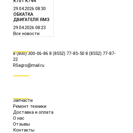
К701 К744
29.04.2026
08:30
ОБКАТКА
ДВИГАТЕЛЯ ЯМЗ
29.04.2026
08:23
Все новости
КОНТАКТЫ
8 (800) 300-06-86
8 (8552) 77-85-50
8 (8552) 77-87-
22
RSagro@mail.ru
СОЦ.СЕТИ
МЕНЮ
Запчасти
Ремонт техники
Доставка и оплата
О нас
Отзывы
Контакты