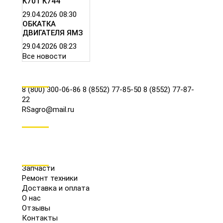
К701 К744
29.04.2026
08:30
ОБКАТКА
ДВИГАТЕЛЯ ЯМЗ
29.04.2026
08:23
Все новости
КОНТАКТЫ
8 (800) 300-06-86
8 (8552) 77-85-50
8 (8552) 77-87-
22
RSagro@mail.ru
СОЦ.СЕТИ
МЕНЮ
Запчасти
Ремонт техники
Доставка и оплата
О нас
Отзывы
Контакты