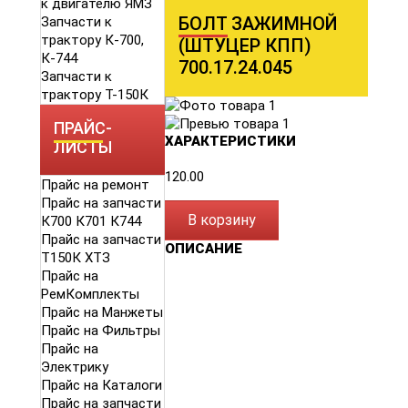
к двигателю ЯМЗ
БОЛТ ЗАЖИМНОЙ
Запчасти к
трактору К-700,
(ШТУЦЕР КПП)
К-744
700.17.24.045
Запчасти к
трактору Т-150К
ПРАЙС-
ХАРАКТЕРИСТИКИ
ЛИСТЫ
120.00
Прайс на ремонт
Прайс на запчасти
В корзину
К700 К701 К744
Прайс на запчасти
ОПИСАНИЕ
Т150К ХТЗ
Прайс на
РемКомплекты
Прайс на Манжеты
Прайс на Фильтры
Прайс на
Электрику
Прайс на Каталоги
Прайс на запчасти