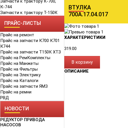
Запчасти к трактору К-700,
ВТУЛКА
К-744
Запчасти к трактору Т-150К
700А.17.04.017
ПРАЙС-ЛИСТЫ
Прайс на ремонт
ХАРАКТЕРИСТИКИ
Прайс на запчасти К700 К701
К744
319.00
Прайс на запчасти Т150К ХТЗ
Прайс на РемКомплекты
В корзину
Прайс на Манжеты
Прайс на Фильтры
ОПИСАНИЕ
Прайс на Электрику
Прайс на Каталоги
Прайс на запчасти ЯМЗ
Прайс на ремни
РВД
НОВОСТИ
РЕДУКТОР ПРИВОДА
НАСОСОВ