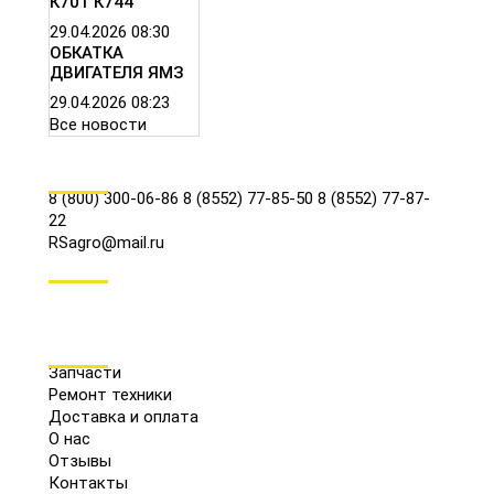
К701 К744
29.04.2026
08:30
ОБКАТКА
ДВИГАТЕЛЯ ЯМЗ
29.04.2026
08:23
Все новости
КОНТАКТЫ
8 (800) 300-06-86
8 (8552) 77-85-50
8 (8552) 77-87-
22
RSagro@mail.ru
СОЦ.СЕТИ
МЕНЮ
Запчасти
Ремонт техники
Доставка и оплата
О нас
Отзывы
Контакты