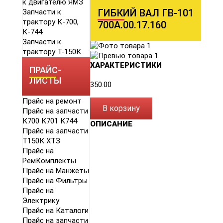
к двигателю ЯМЗ
ГИБКИЙ ВАЛ ГВ-101
Запчасти к
трактору К-700,
700А.00.17.160
К-744
Запчасти к
трактору Т-150К
ХАРАКТЕРИСТИКИ
ПРАЙС-
ЛИСТЫ
350.00
Прайс на ремонт
В корзину
Прайс на запчасти
К700 К701 К744
ОПИСАНИЕ
Прайс на запчасти
Т150К ХТЗ
Прайс на
РемКомплекты
Прайс на Манжеты
Прайс на Фильтры
Прайс на
Электрику
Прайс на Каталоги
Прайс на запчасти