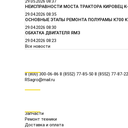
29.05.2026
08:37
НЕИСПРАВНОСТИ МОСТА ТРАКТОРА КИРОВЕЦ К-
29.04.2026
08:35
ОСНОВНЫЕ ЭТАПЫ РЕМОНТА ПОЛУРАМЫ К700 К
29.04.2026
08:30
ОБКАТКА ДВИГАТЕЛЯ ЯМЗ
29.04.2026
08:23
Все новости
КОНТАКТЫ
8 (800) 300-06-86
8 (8552) 77-85-50
8 (8552) 77-87-2
RSagro@mail.ru
СОЦ.СЕТИ
МЕНЮ
Запчасти
Ремонт техники
Доставка и оплата