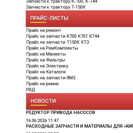
Запчасти к трактору К-700, К-744
Запчасти к трактору Т-150К
ПРАЙС-ЛИСТЫ
Прайс на ремонт
Прайс на запчасти К700 К701 К744
Прайс на запчасти Т150К ХТЗ
Прайс на РемКомплекты
Прайс на Манжеты
Прайс на Фильтры
Прайс на Электрику
Прайс на Каталоги
Прайс на запчасти ЯМЗ
Прайс на ремни
РВД
НОВОСТИ
РЕДУКТОР ПРИВОДА НАСОСОВ
16.06.2026
11:47
РАСХОДНЫЕ ЗАПЧАСТИ И МАТЕРИАЛЫ ДЛЯ «КИ