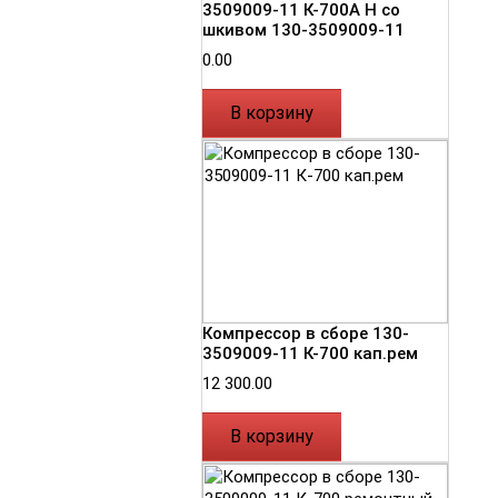
3509009-11 К-700А Н со
шкивом 130-3509009-11
0.00
В корзину
Компрессор в сборе 130-
3509009-11 К-700 кап.рем
12 300.00
В корзину