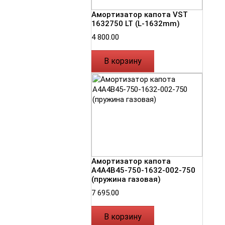
Амортизатор капота VST
1632750 LT (L-1632mm)
4 800.00
В корзину
Амортизатор капота
А4А4В45-750-1632-002-750
(пружина газовая)
7 695.00
В корзину