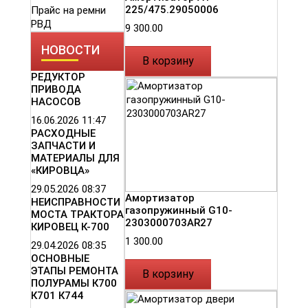
225/475.29050006
Прайс на ремни
РВД
9 300.00
НОВОСТИ
В корзину
РЕДУКТОР
ПРИВОДА
НАСОСОВ
16.06.2026
11:47
РАСХОДНЫЕ
ЗАПЧАСТИ И
МАТЕРИАЛЫ ДЛЯ
«КИРОВЦА»
29.05.2026
08:37
Амортизатор
НЕИСПРАВНОСТИ
газопружинный G10-
МОСТА ТРАКТОРА
2303000703AR27
КИРОВЕЦ К-700
1 300.00
29.04.2026
08:35
ОСНОВНЫЕ
ЭТАПЫ РЕМОНТА
В корзину
ПОЛУРАМЫ К700
К701 К744