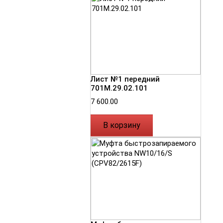
Лист №1 передний
701М.29.02.101
7 600.00
В корзину