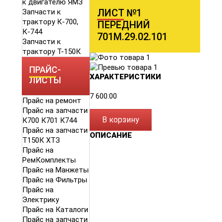
к двигателю ЯМЗ
ЛИСТ №1
Запчасти к
трактору К-700,
ПЕРЕДНИЙ
К-744
701М.29.02.101
Запчасти к
трактору Т-150К
ПРАЙС-
ХАРАКТЕРИСТИКИ
ЛИСТЫ
7 600.00
Прайс на ремонт
Прайс на запчасти
В корзину
К700 К701 К744
Прайс на запчасти
ОПИСАНИЕ
Т150К ХТЗ
Прайс на
РемКомплекты
Прайс на Манжеты
Прайс на Фильтры
Прайс на
Электрику
Прайс на Каталоги
Прайс на запчасти