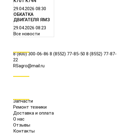
К701 К744
29.04.2026
08:30
ОБКАТКА
ДВИГАТЕЛЯ ЯМЗ
29.04.2026
08:23
Все новости
КОНТАКТЫ
8 (800) 300-06-86
8 (8552) 77-85-50
8 (8552) 77-87-
22
RSagro@mail.ru
СОЦ.СЕТИ
МЕНЮ
Запчасти
Ремонт техники
Доставка и оплата
О нас
Отзывы
Контакты