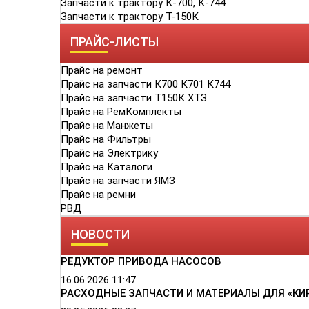
Запчасти к трактору К-700, К-744
Запчасти к трактору Т-150К
ПРАЙС-ЛИСТЫ
Прайс на ремонт
Прайс на запчасти К700 К701 К744
Прайс на запчасти Т150К ХТЗ
Прайс на РемКомплекты
Прайс на Манжеты
Прайс на Фильтры
Прайс на Электрику
Прайс на Каталоги
Прайс на запчасти ЯМЗ
Прайс на ремни
РВД
НОВОСТИ
РЕДУКТОР ПРИВОДА НАСОСОВ
16.06.2026
11:47
РАСХОДНЫЕ ЗАПЧАСТИ И МАТЕРИАЛЫ ДЛЯ «КИ