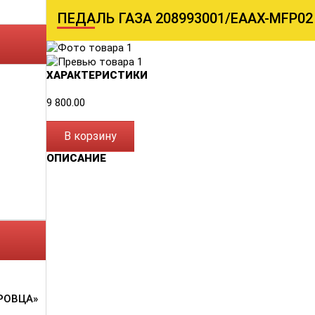
ПЕДАЛЬ ГАЗА 208993001/ЕААХ-МFP02
ХАРАКТЕРИСТИКИ
9 800.00
В корзину
ОПИСАНИЕ
РОВЦА»