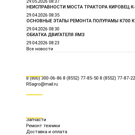
29.05.2026
08:37
НЕИСПРАВНОСТИ МОСТА ТРАКТОРА КИРОВЕЦ К-
29.04.2026
08:35
ОСНОВНЫЕ ЭТАПЫ РЕМОНТА ПОЛУРАМЫ К700 К
29.04.2026
08:30
ОБКАТКА ДВИГАТЕЛЯ ЯМЗ
29.04.2026
08:23
Все новости
КОНТАКТЫ
8 (800) 300-06-86
8 (8552) 77-85-50
8 (8552) 77-87-2
RSagro@mail.ru
СОЦ.СЕТИ
МЕНЮ
Запчасти
Ремонт техники
Доставка и оплата