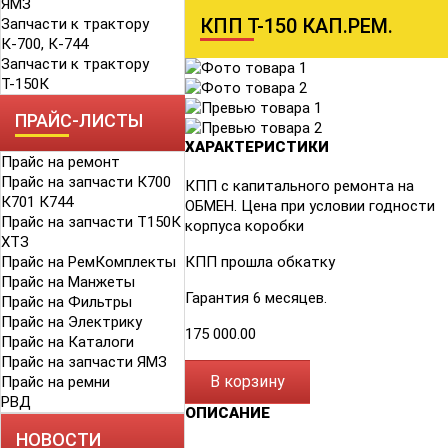
ЯМЗ
КПП Т-150 КАП.РЕМ.
Запчасти к трактору
К-700, К-744
Запчасти к трактору
Т-150К
ПРАЙС-ЛИСТЫ
ХАРАКТЕРИСТИКИ
Прайс на ремонт
Прайс на запчасти К700
КПП с капитального ремонта на
К701 К744
ОБМЕН. Цена при условии годности
Прайс на запчасти Т150К
корпуса коробки
ХТЗ
Прайс на РемКомплекты
КПП прошла обкатку
Прайс на Манжеты
Гарантия 6 месяцев.
Прайс на Фильтры
Прайс на Электрику
175 000.00
Прайс на Каталоги
Прайс на запчасти ЯМЗ
В корзину
Прайс на ремни
РВД
ОПИСАНИЕ
НОВОСТИ