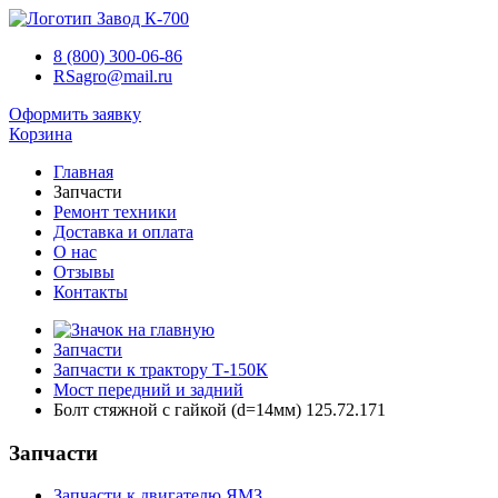
8 (800) 300-06-86
RSagro@mail.ru
Оформить заявку
Корзина
Главная
Запчасти
Ремонт техники
Доставка и оплата
О нас
Отзывы
Контакты
Запчасти
Запчасти к трактору Т-150К
Мост передний и задний
Болт стяжной с гайкой (d=14мм) 125.72.171
Запчасти
Запчасти к двигателю ЯМЗ